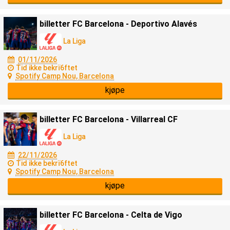
billetter FC Barcelona - Deportivo Alavés
La Liga
01/11/2026
Tid ikke bekrï6ftet
Spotify Camp Nou, Barcelona
kjøpe
billetter FC Barcelona - Villarreal CF
La Liga
22/11/2026
Tid ikke bekrï6ftet
Spotify Camp Nou, Barcelona
kjøpe
billetter FC Barcelona - Celta de Vigo