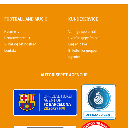
FOOTBALL AND MUSIC
KUNDESERVICE
Hvem er vi
Vanlige spørsmål
Personvernregler
Hvorfor kjøpe fra oss
Vilkår og betingelser
Lag en gave
kontakt
Billetter for grupper
agenter
AUTORISERET AGENTUR