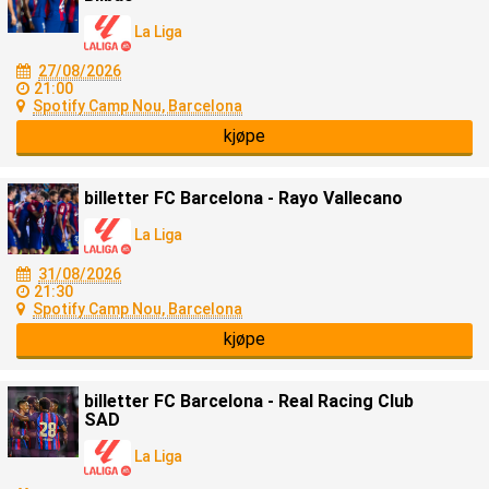
La Liga
27/08/2026
21:00
Spotify Camp Nou, Barcelona
kjøpe
billetter FC Barcelona - Rayo Vallecano
La Liga
31/08/2026
21:30
Spotify Camp Nou, Barcelona
kjøpe
billetter FC Barcelona - Real Racing Club
SAD
La Liga