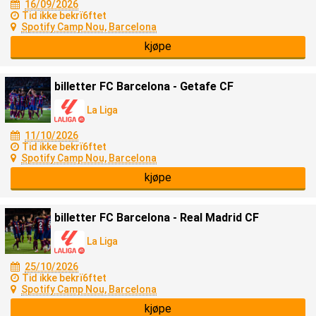
16/09/2026
Tid ikke bekrï6ftet
Spotify Camp Nou, Barcelona
kjøpe
billetter FC Barcelona - Getafe CF
La Liga
11/10/2026
Tid ikke bekrï6ftet
Spotify Camp Nou, Barcelona
kjøpe
billetter FC Barcelona - Real Madrid CF
La Liga
25/10/2026
Tid ikke bekrï6ftet
Spotify Camp Nou, Barcelona
kjøpe