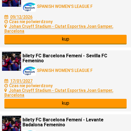
SPANISH WOMEN'S LEAGUE F
09/12/2026
Czas nie potwierdzony
Johan Cruyff Stadium - Ciutat Esportiva Joan Gamper,
Barcelona
kup
bilety FC Barcelona Femení - Sevilla FC
Femenino
SPANISH WOMEN'S LEAGUE F
17/01/2027
Czas nie potwierdzony
Johan Cruyff Stadium - Ciutat Esportiva Joan Gamper,
Barcelona
kup
bilety FC Barcelona Femení - Levante
Badalona Femenino