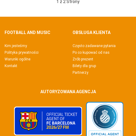
1 z 2 Strony
FOOTBALL AND MUSIC
OBSŁUGA KLIENTA
Kim jesteśmy
Często zadawane pytania
Polityka prywatności
Po co kupować od nas
Warunki ogólne
Zrób prezent
Kontakt
Bilety dla grup
Partnerzy
AUTORYZOWANA AGENCJA