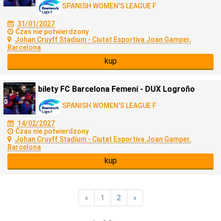
SPANISH WOMEN'S LEAGUE F
31/01/2027
Czas nie potwierdzony
Johan Cruyff Stadium - Ciutat Esportiva Joan Gamper,
Barcelona
kup
bilety FC Barcelona Femení - DUX Logroño
SPANISH WOMEN'S LEAGUE F
14/02/2027
Czas nie potwierdzony
Johan Cruyff Stadium - Ciutat Esportiva Joan Gamper,
Barcelona
kup
«
1
2
»