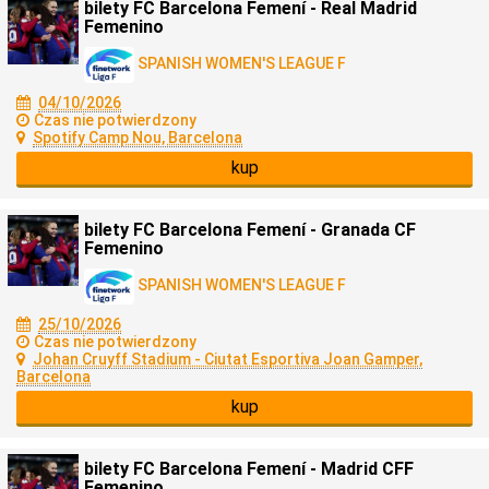
bilety FC Barcelona Femení - Real Madrid
Femenino
SPANISH WOMEN'S LEAGUE F
04/10/2026
Czas nie potwierdzony
Spotify Camp Nou, Barcelona
kup
bilety FC Barcelona Femení - Granada CF
Femenino
SPANISH WOMEN'S LEAGUE F
25/10/2026
Czas nie potwierdzony
Johan Cruyff Stadium - Ciutat Esportiva Joan Gamper,
Barcelona
kup
bilety FC Barcelona Femení - Madrid CFF
Femenino