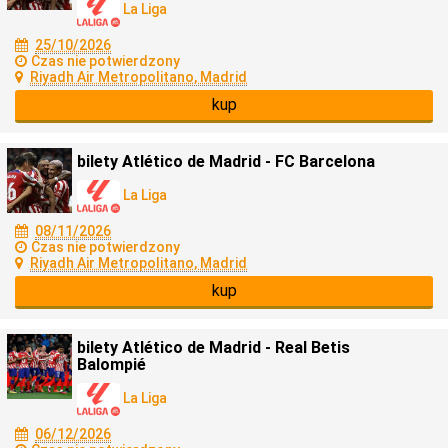
La Liga
25/10/2026
Czas nie potwierdzony
Riyadh Air Metropolitano, Madrid
kup
bilety Atlético de Madrid - FC Barcelona
La Liga
08/11/2026
Czas nie potwierdzony
Riyadh Air Metropolitano, Madrid
kup
bilety Atlético de Madrid - Real Betis
Balompié
La Liga
06/12/2026