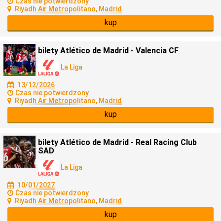
Czas nie potwierdzony
Riyadh Air Metropolitano, Madrid
kup
bilety Atlético de Madrid - Valencia CF
La Liga
13/12/2026
Czas nie potwierdzony
Riyadh Air Metropolitano, Madrid
kup
bilety Atlético de Madrid - Real Racing Club
SAD
La Liga
10/01/2027
Czas nie potwierdzony
Riyadh Air Metropolitano, Madrid
kup