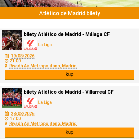
Atlético de Madrid bilety
bilety Atlético de Madrid - Málaga CF
La Liga
19/08/2026
21:00
Riyadh Air Metropolitano, Madrid
kup
bilety Atlético de Madrid - Villarreal CF
La Liga
23/08/2026
17:00
Riyadh Air Metropolitano, Madrid
kup