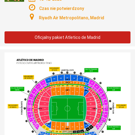
Czas nie potwierdzony
Riyadh Air Metropolitano, Madrid
Oficjalny pakiet Atletico de Madrid