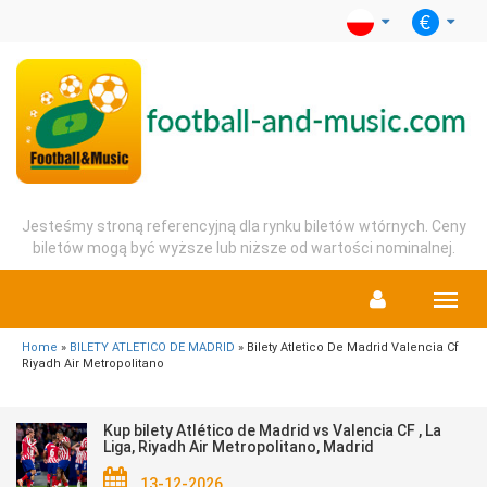
Jesteśmy stroną referencyjną dla rynku biletów wtórnych. Ceny
biletów mogą być wyższe lub niższe od wartości nominalnej.
Menu
Home
»
BILETY ATLETICO DE MADRID
» Bilety Atletico De Madrid Valencia Cf
Riyadh Air Metropolitano
Kup bilety Atlético de Madrid vs Valencia CF , La
Liga, Riyadh Air Metropolitano, Madrid
13-12-2026