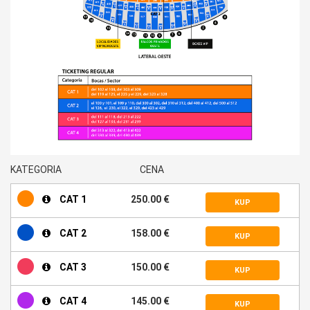
KATEGORIA
CENA
CAT 1
250.00 €
KUP
CAT 2
158.00 €
KUP
CAT 3
150.00 €
KUP
CAT 4
145.00 €
KUP