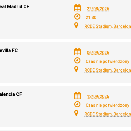
Real Madrid CF
22/08/2026
21:30
RCDE Stadium, Barcelo
evilla FC
06/09/2026
Czas nie potwierdzony
RCDE Stadium, Barcelo
alencia CF
13/09/2026
Czas nie potwierdzony
RCDE Stadium, Barcelo