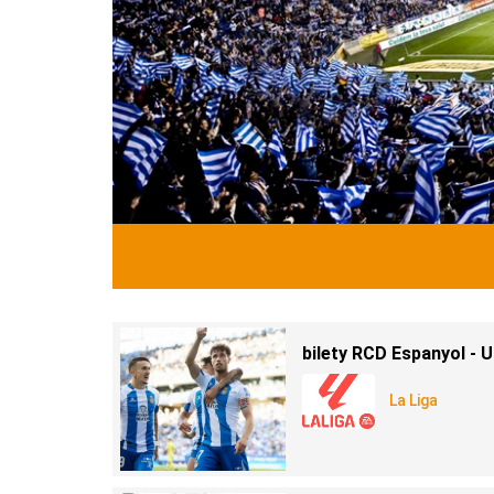
bilety RCD Espanyol - 
La Liga