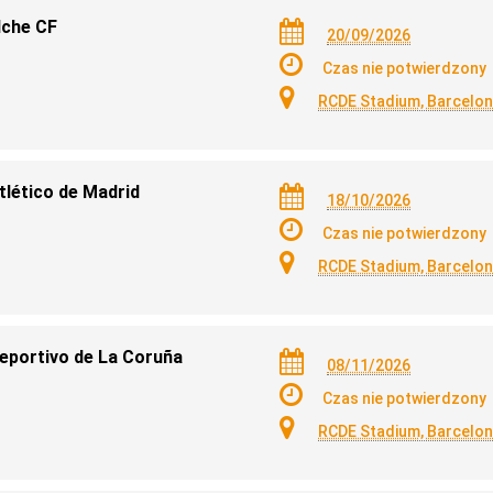
lche CF
20/09/2026
Czas nie potwierdzony
RCDE Stadium, Barcelo
tlético de Madrid
18/10/2026
Czas nie potwierdzony
RCDE Stadium, Barcelo
Deportivo de La Coruña
08/11/2026
Czas nie potwierdzony
RCDE Stadium, Barcelo