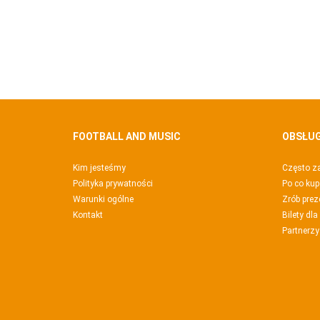
FOOTBALL AND MUSIC
OBSŁUG
Kim jesteśmy
Często z
Polityka prywatności
Po co ku
Warunki ogólne
Zrób prez
Kontakt
Bilety dla
Partnerzy