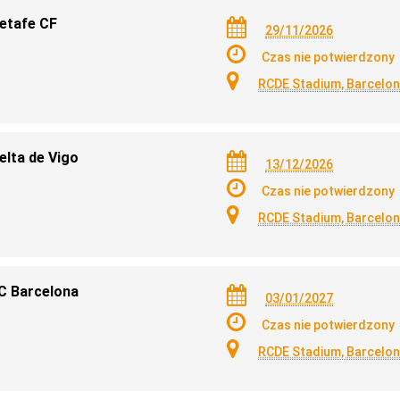
Getafe CF
29/11/2026
Czas nie potwierdzony
RCDE Stadium, Barcelo
elta de Vigo
13/12/2026
Czas nie potwierdzony
RCDE Stadium, Barcelo
FC Barcelona
03/01/2027
Czas nie potwierdzony
RCDE Stadium, Barcelo