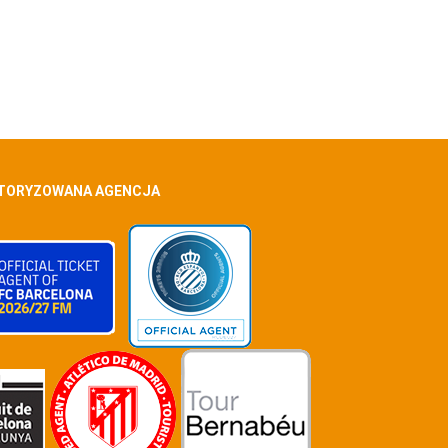
TORYZOWANA AGENCJA