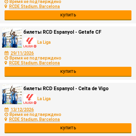
Время не подтверждено
RCDE Stadium, Barcelona
купить
билеты RCD Espanyol - Getafe CF
La Liga
29/11/2026
Время не подтверждено
RCDE Stadium, Barcelona
купить
билеты RCD Espanyol - Celta de Vigo
La Liga
13/12/2026
Время не подтверждено
RCDE Stadium, Barcelona
купить