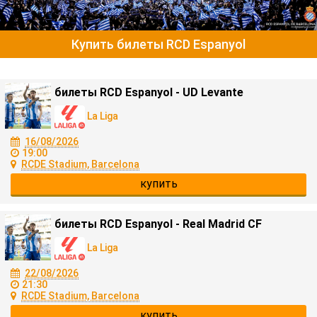
Купить билеты RCD Espanyol
билеты RCD Espanyol - UD Levante
La Liga
16/08/2026
19:00
RCDE Stadium, Barcelona
купить
билеты RCD Espanyol - Real Madrid CF
La Liga
22/08/2026
21:30
RCDE Stadium, Barcelona
купить