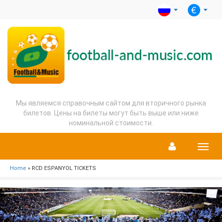
Мы являемся справочным сайтом для вторичного рынка
билетов. Цены на билеты могут быть выше или ниже
номинальной стоимости.
Menu
Home
» RCD ESPANYOL TICKETS