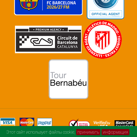
Этот сайт использует файлы cookie,
принимать
информация
© football-and-music.com 2026