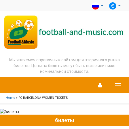
Мы являемся справочным сайтом для вторичного рынка
билетов. Цены на билеты могут быть выше или ниже
номинальной стоимости.
Menu
Home
» FC BARCELONA WOMEN TICKETS
билеты