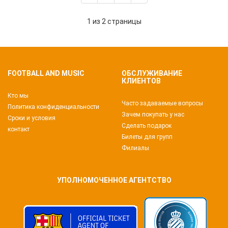
1 из 2 страницы
FOOTBALL AND MUSIC
ОБСЛУЖИВАНИЕ
КЛИЕНТОВ
Кто мы
Часто задаваемые вопросы
Политика конфиденциальности
Зачем покупать у нас
Сроки и условия
Сделать подарок
контакт
Билеты для групп
Филиалы
УПОЛНОМОЧЕННОЕ АГЕНТСТВО