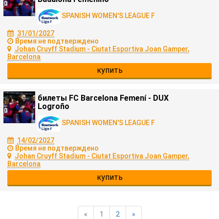
SPANISH WOMEN'S LEAGUE F
31/01/2027
Время не подтверждено
Johan Cruyff Stadium - Ciutat Esportiva Joan Gamper,
Barcelona
купить
билеты FC Barcelona Femení - DUX
Logroño
SPANISH WOMEN'S LEAGUE F
14/02/2027
Время не подтверждено
Johan Cruyff Stadium - Ciutat Esportiva Joan Gamper,
Barcelona
купить
«
1
2
»