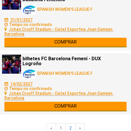
SPANISH WOMEN'S LEAGUE F
31/01/2027
Tempo no confirmado
Johan Cruyff Stadium - Ciutat Esportiva Joan Gamper,
Barcelona
COMPRAR
bilhetes FC Barcelona Femení - DUX
Logroño
SPANISH WOMEN'S LEAGUE F
14/02/2027
Tempo no confirmado
Johan Cruyff Stadium - Ciutat Esportiva Joan Gamper,
Barcelona
COMPRAR
«
1
2
»