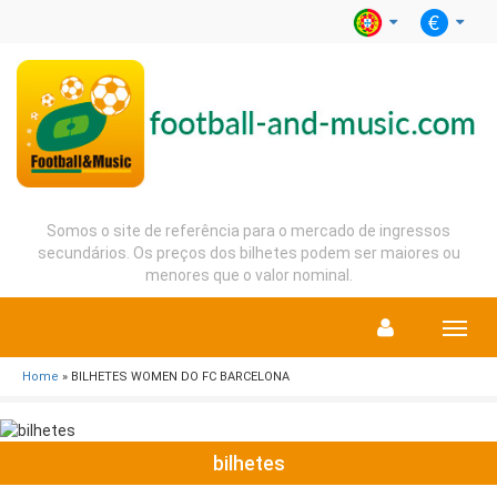
Somos o site de referência para o mercado de ingressos
secundários. Os preços dos bilhetes podem ser maiores ou
menores que o valor nominal.
Menu
Home
» BILHETES WOMEN DO FC BARCELONA
bilhetes