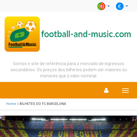
Somos o site de referência para o mercado de ingressos
secundários. Os preços dos bilhetes podem ser maiores ou
menores que o valor nominal.
Menu
Home
» BILHETES DO FC BARCELONA