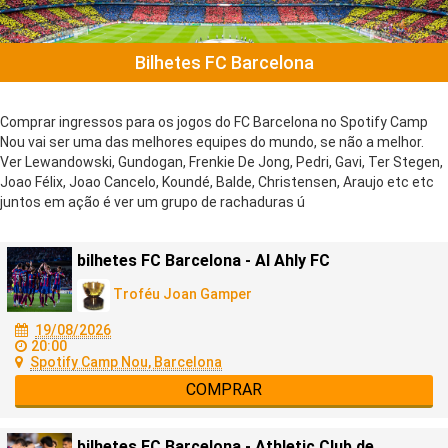
Bilhetes FC Barcelona
Comprar ingressos para os jogos do FC Barcelona no Spotify Camp
Nou vai ser uma das melhores equipes do mundo, se não a melhor.
Ver Lewandowski, Gundogan, Frenkie De Jong, Pedri, Gavi, Ter Stegen,
Joao Félix, Joao Cancelo, Koundé, Balde, Christensen, Araujo etc etc
juntos em ação é ver um grupo de rachaduras ú
bilhetes FC Barcelona - Al Ahly FC
Troféu Joan Gamper
19/08/2026
20:00
Spotify Camp Nou, Barcelona
COMPRAR
bilhetes FC Barcelona - Athletic Club de