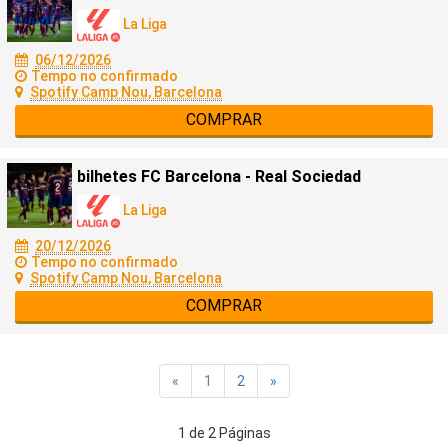
La Liga
06/12/2026
Tempo no confirmado
Spotify Camp Nou, Barcelona
COMPRAR
bilhetes FC Barcelona - Real Sociedad
La Liga
20/12/2026
Tempo no confirmado
Spotify Camp Nou, Barcelona
COMPRAR
«
1
2
»
1 de 2 Páginas