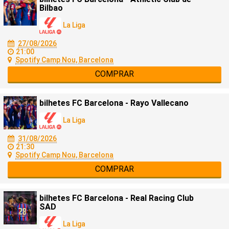
Bilbao
La Liga
27/08/2026
21:00
Spotify Camp Nou, Barcelona
COMPRAR
bilhetes FC Barcelona - Rayo Vallecano
La Liga
31/08/2026
21:30
Spotify Camp Nou, Barcelona
COMPRAR
bilhetes FC Barcelona - Real Racing Club
SAD
La Liga