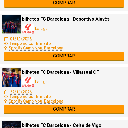
COMPRAR
bilhetes FC Barcelona - Deportivo Alavés
La Liga
01/11/2026
Tempo no confirmado
Spotify Camp Nou, Barcelona
COMPRAR
bilhetes FC Barcelona - Villarreal CF
La Liga
22/11/2026
Tempo no confirmado
Spotify Camp Nou, Barcelona
COMPRAR
bilhetes FC Barcelona - Celta de Vigo