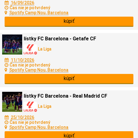
16/09/2026
Čas nie je potvrdený
Spotify Camp Nou, Barcelona
kúpiť
lístky FC Barcelona - Getafe CF
La Liga
11/10/2026
Čas nie je potvrdený
Spotify Camp Nou, Barcelona
kúpiť
lístky FC Barcelona - Real Madrid CF
La Liga
25/10/2026
Čas nie je potvrdený
Spotify Camp Nou, Barcelona
kúpiť