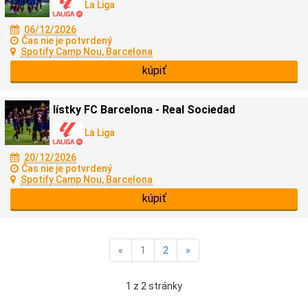
La Liga
06/12/2026
Čas nie je potvrdený
Spotify Camp Nou, Barcelona
kúpiť
lístky FC Barcelona - Real Sociedad
La Liga
20/12/2026
Čas nie je potvrdený
Spotify Camp Nou, Barcelona
kúpiť
«
1
2
»
1 z 2 stránky