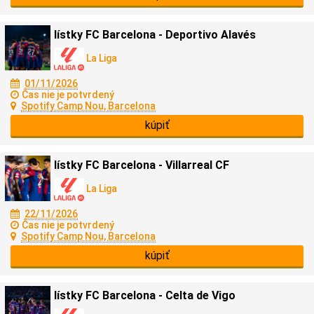
lístky FC Barcelona - Deportivo Alavés
La Liga
01/11/2026
Čas nie je potvrdený
Spotify Camp Nou, Barcelona
kúpiť
lístky FC Barcelona - Villarreal CF
La Liga
22/11/2026
Čas nie je potvrdený
Spotify Camp Nou, Barcelona
kúpiť
lístky FC Barcelona - Celta de Vigo