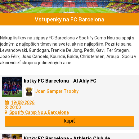
Vstupenky na FC Barcelona
Nákup lístkov na zápasy FC Barcelona v Spotify Camp Nou sa spojí s
jedným z najlepších tímov na svete, ak nie najlepším. Pozrite sa na
Lewandowski, Gundogan, Frenkie De Jong, Pedri, Gavi, Ter Stegen,
Joao Félix, Joao Cancelo, Koundé, Balde, Christensen, Araujo . Spolu v
akcii vidieť skupinu jedinečných a ne
lístky FC Barcelona - Al Ahly FC
Joan Gamper Trophy
19/08/2026
20:00
Spotify Camp Nou, Barcelona
kúpiť
lístky FC Barcelona - Athletic Club de