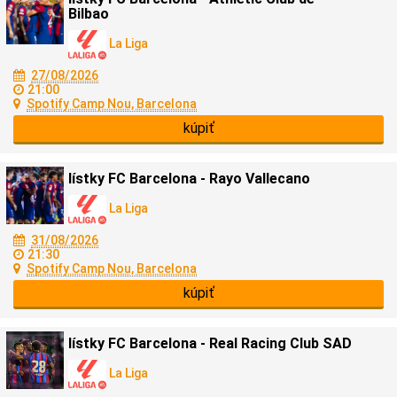
Bilbao
La Liga
27/08/2026
21:00
Spotify Camp Nou, Barcelona
kúpiť
lístky FC Barcelona - Rayo Vallecano
La Liga
31/08/2026
21:30
Spotify Camp Nou, Barcelona
kúpiť
lístky FC Barcelona - Real Racing Club SAD
La Liga