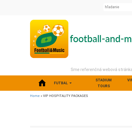
Sme referenčná webová stránka 
STADIUM
VI
FUTBAL
TOURS
Home
» VIP HOSPITALITY PACKAGES