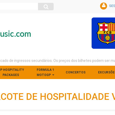
SES
rcado de ingressos secundários. Os preços dos bilhetes podem ser ma
IP HOSPITALITY
FORMULA 1
CONCERTOS
EXCURSÕE
PACKAGES
MOTOGP
COTE DE HOSPITALIDADE 