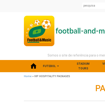
Somos o site de referência para o me
STADIUM
V
FUTEBOL
TOURS
Home
» VIP HOSPITALITY PACKAGES
PA