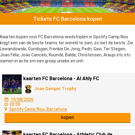
Tickets FC Barcelona kopen
Kaarten kopen voor FC Barcelona-wedstrijden in Spotify Camp Nou
krijgt een van de beste teams ter wereld te zien, zo niet de beste. Zie
Lewandowski, Gundogan, Frenkie De Jong, Pedri, Gavi, Ter Stegen,
Joao Félix, Joao Cancelo, Koundé, Balde, Christensen, Araujo etc etc
samen in actie om een groep unieke en onh
kaarten FC Barcelona - Al Ahly FC
Joan Gamper Trophy
19/08/2026
20:00
Spotify Camp Nou, Barcelona
kopen
kaarten FC Barcelona - Athletic Club de