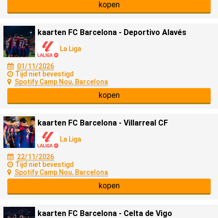
kopen
kaarten FC Barcelona - Deportivo Alavés
La Liga
01/11/2026
Tijd niet bevestigd
Spotify Camp Nou, Barcelona
kopen
kaarten FC Barcelona - Villarreal CF
La Liga
22/11/2026
Tijd niet bevestigd
Spotify Camp Nou, Barcelona
kopen
kaarten FC Barcelona - Celta de Vigo