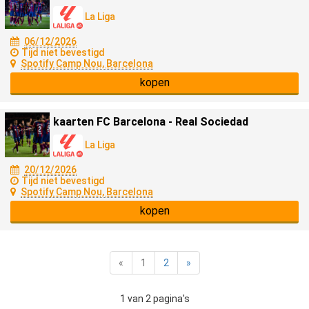
La Liga
06/12/2026
Tijd niet bevestigd
Spotify Camp Nou, Barcelona
kopen
kaarten FC Barcelona - Real Sociedad
La Liga
20/12/2026
Tijd niet bevestigd
Spotify Camp Nou, Barcelona
kopen
«
1
2
»
1 van 2 pagina's