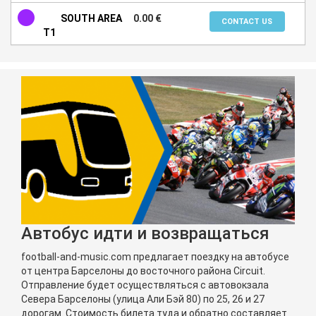
SOUTH AREA
0.00 €
CONTACT US
T1
Aвтобус идти и возвращаться
football-and-music.com предлагает поездку на автобусе
от центра Барселоны до восточного района Circuit.
Отправление будет осуществляться с автовокзала
Севера Барселоны (улица Али Бэй 80) по 25, 26 и 27
дорогам. Стоимость билета туда и обратно составляет