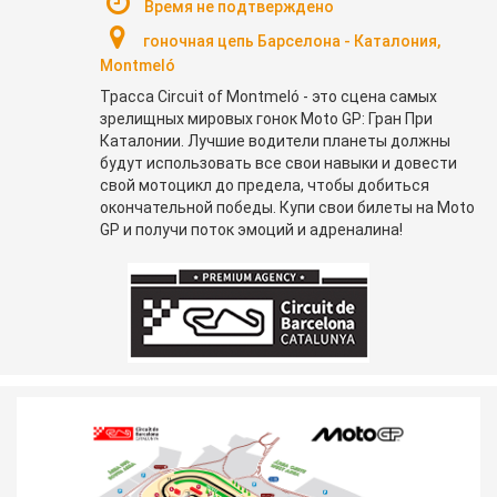
Время не подтверждено
гоночная цепь Барселона - Каталония,
Montmeló
Трасса Circuit of Montmeló - это сцена самых
зрелищных мировых гонок Moto GP: Гран При
Каталонии.
Лучшие водители планеты должны
будут использовать все свои навыки и довести
свой мотоцикл до предела, чтобы добиться
окончательной победы.
Купи свои билеты на Moto
GP и получи поток эмоций и адреналина!