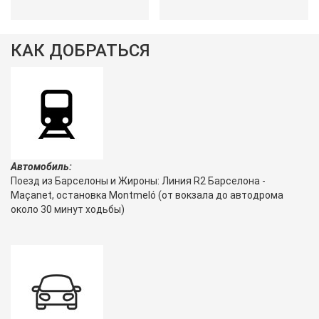
КАК ДОБРАТЬСЯ
Автомобиль:
Поезд из Барселоны и Жироны: Линия R2 Барселона -
Maçanet, остановка Montmeló (от вокзала до автодрома
около 30 минут ходьбы)