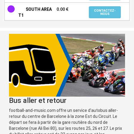
SOUTH AREA
0.00 €
CONTACTEZ-
NOUS
T1
Bus aller et retour
football-and-music.com offre un service d'autobus aller-
retour du centre de Barcelone à la zone Est du Circuit. Le
départ se fera à partir de la gare routière du nord de
Barcelone (rue Ali Bei 80), sur les routes 25, 26 et 27. Le prix