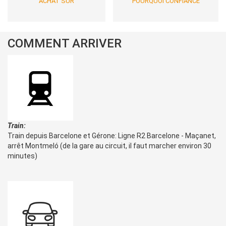
ACHAT SÛR
POURQUOI CONFIANCE
COMMENT ARRIVER
Train:
Train depuis Barcelone et Gérone: Ligne R2 Barcelone - Maçanet,
arrêt Montmeló (de la gare au circuit, il faut marcher environ 30
minutes)