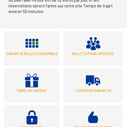
du billet aller-retour est de 32 euros par jour, et les
réservations seront faites sur notre site Temps de trajet:
environ 50 minutes.
GARANTIE BILLETS ENSEMBLE
BILLETS POUR GROUPES
FAIRE UN CADEAU
LIVRAISON GARANTIE