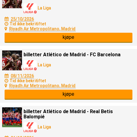
La Liga
25/10/2026
Tid ikke bekrï6ftet
Riyadh Air Metropolitano, Madrid
kjøpe
billetter Atlético de Madrid - FC Barcelona
La Liga
08/11/2026
Tid ikke bekrï6ftet
Riyadh Air Metropolitano, Madrid
kjøpe
billetter Atlético de Madrid - Real Betis
Balompié
La Liga