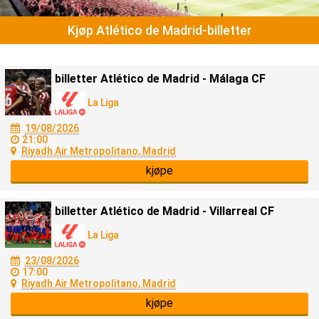
Kjøp Atlético de Madrid-billetter
billetter Atlético de Madrid - Málaga CF
La Liga
19/08/2026
21:00
Riyadh Air Metropolitano, Madrid
kjøpe
billetter Atlético de Madrid - Villarreal CF
La Liga
23/08/2026
17:00
Riyadh Air Metropolitano, Madrid
kjøpe