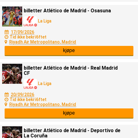
billetter Atlético de Madrid - Osasuna
La Liga
17/09/2026
Tid ikke bekrï6ftet
Riyadh Air Metropolitano, Madrid
kjøpe
billetter Atlético de Madrid - Real Madrid
CF
La Liga
20/09/2026
Tid ikke bekrï6ftet
Riyadh Air Metropolitano, Madrid
kjøpe
billetter Atlético de Madrid - Deportivo de
La Coruña