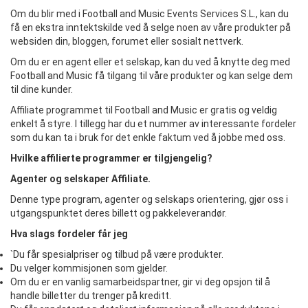
Om du blir med i Football and Music Events Services S.L., kan du
få en ekstra inntektskilde ved å selge noen av våre produkter på
websiden din, bloggen, forumet eller sosialt nettverk.
Om du er en agent eller et selskap, kan du ved å knytte deg med
Football and Music få tilgang til våre produkter og kan selge dem
til dine kunder.
Affiliate programmet til Football and Music er gratis og veldig
enkelt å styre. I tillegg har du et nummer av interessante fordeler
som du kan ta i bruk for det enkle faktum ved å jobbe med oss.
Hvilke affilierte programmer er tilgjengelig?
Agenter og selskaper Affiliate.
Denne type program, agenter og selskaps orientering, gjør oss i
utgangspunktet deres billett og pakkeleverandør.
Hva slags fordeler får jeg
`Du får spesialpriser og tilbud på være produkter.
Du velger kommisjonen som gjelder.
Om du er en vanlig samarbeidspartner, gir vi deg opsjon til å
handle billetter du trenger på kreditt.