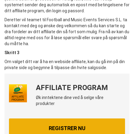
systemet sender deg automatisk en epost med betingelsene for
ditt affiliate program, din login og passord.
Deretter vil teamet til Football and Music Events Services S.L. ta
kontakt med deg og ønske deg velkommen så du kan starte og
dra fordeler av ditt affiliate din så fort som mulig. Fra nå av kan du
alltid regne med oss for å løse spørsmål eller svare på spørsmål
du måtte ha.
Skritt 3
Om valget ditt var å ha en webside affiliate, kan du gå inn på din
private side og begynne å tilpasse din hvite salgsside.
AFFILIATE PROGRAM
Øk inntektene dine ved å selge våre
produkter
REGISTRER NU