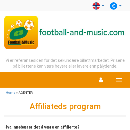
Vi er referansesiden for det sekundære billettmarkedet. Prisene
på billettene kan være høyere eller lavere enn pålydende.
Menu
Home
» AGENTER
​Affiliateds program
Hva innebærer det å være en affilierte?