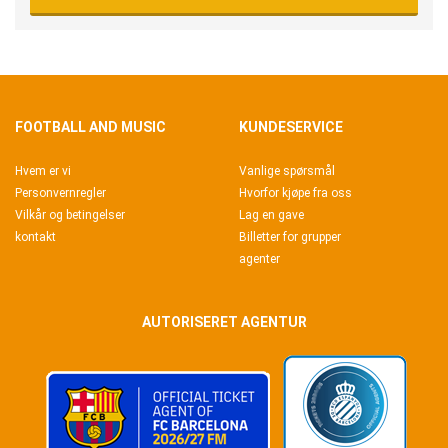
FOOTBALL AND MUSIC
KUNDESERVICE
Hvem er vi
Vanlige spørsmål
Personvernregler
Hvorfor kjøpe fra oss
Vilkår og betingelser
Lag en gave
kontakt
Billetter for grupper
agenter
AUTORISERET AGENTUR