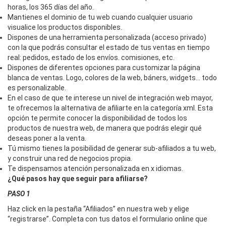
horas, los 365 días del año.
Mantienes el dominio de tu web cuando cualquier usuario
visualice los productos disponibles.
Dispones de una herramienta personalizada (acceso privado)
con la que podrás consultar el estado de tus ventas en tiempo
real: pedidos, estado de los envíos. comisiones, etc.
Dispones de diferentes opciones para customizar la página
blanca de ventas. Logo, colores de la web, báners, widgets... todo
es personalizable.
En el caso de que te interese un nivel de integración web mayor,
te ofrecemos la alternativa de afiliarte en la categoría xml. Esta
opción te permite conocer la disponibilidad de todos los
productos de nuestra web, de manera que podrás elegir qué
deseas poner a la venta.
Tú mismo tienes la posibilidad de generar sub-afiliados a tu web,
y construir una red de negocios propia.
Te dispensamos atención personalizada en x idiomas.
¿Qué pasos hay que seguir para afiliarse?
PASO 1
Haz click en la pestaña “Afiliados” en nuestra web y elige
“registrarse”. Completa con tus datos el formulario online que