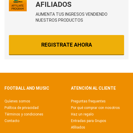
AFILIADOS
AUMENTA TUS INGRESOS VENDIENDO
NUESTROS PRODUCTOS
REGISTRATE AHORA
FOOTBALL AND MUSIC
ATENCIÓN AL CLIENTE
Quíenes somos
Preguntas frequentes
Política de privacidad
Por qué comprar con nosotros
Términos y condiciones
Haz un regalo
Contacto
Entradas para Grupos
Afiliados