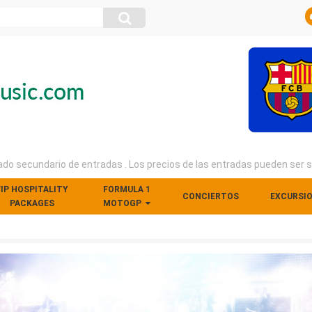
o secundario de entradas . Los precios de las entradas pueden ser sup
IP HOSPITALITY
FORMULA 1
CONCIERTOS
EXCURSI
PACKAGES
MOTOGP