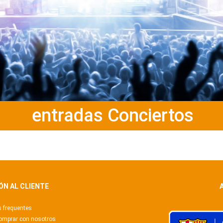
entradas Conciertos
ÓN AL CLIENTE
 frequentes
omprar con nosotros