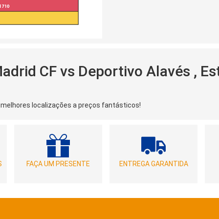
drid CF vs Deportivo Alavés , Es
 melhores localizações a preços fantásticos!
S
FAÇA UM PRESENTE
ENTREGA GARANTIDA