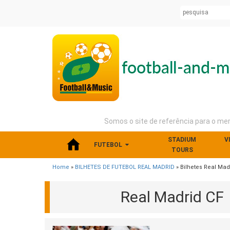
Somos o site de referência para o me
STADIUM
V
FUTEBOL
TOURS
Home
»
BILHETES DE FUTEBOL REAL MADRID
» Bilhetes Real Mad
Real Madrid CF