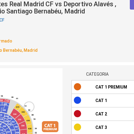
es Real Madrid CF vs Deportivo Alavés ,
dio Santiago Bernabéu, Madrid
 CF
irmado
o Bernabéu, Madrid
CATEGORIA
CAT 1 PREMIUM
CAT 1
CAT 2
CAT 3