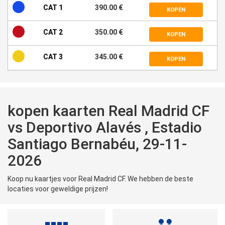
CAT 1
390.00 €
KOPEN
CAT 2
350.00 €
KOPEN
CAT 3
345.00 €
KOPEN
kopen kaarten Real Madrid CF
vs Deportivo Alavés , Estadio
Santiago Bernabéu, 29-11-
2026
Koop nu kaartjes voor Real Madrid CF. We hebben de beste
locaties voor geweldige prijzen!