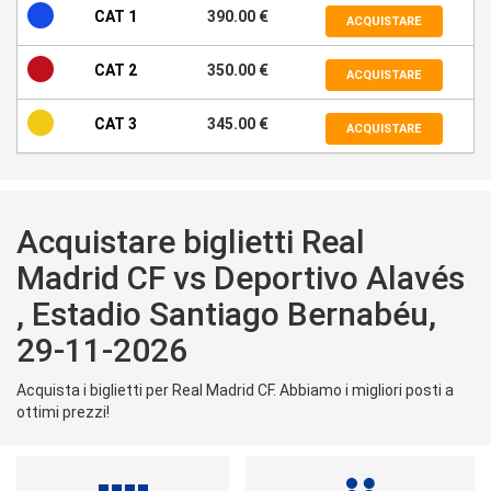
CAT 1
390.00 €
ACQUISTARE
CAT 2
350.00 €
ACQUISTARE
CAT 3
345.00 €
ACQUISTARE
Acquistare biglietti Real
Madrid CF vs Deportivo Alavés
, Estadio Santiago Bernabéu,
29-11-2026
Acquista i biglietti per Real Madrid CF. Abbiamo i migliori posti a
ottimi prezzi!