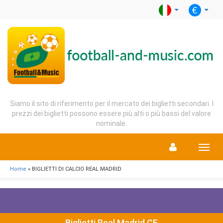
Siamo il sito di riferimento per il mercato dei biglietti secondari. I
prezzi dei biglietti possono essere più alti o più bassi del valore
nominale.
Menu
Home
» BIGLIETTI DI CALCIO REAL MADRID
Biglietti Real Madrid CF