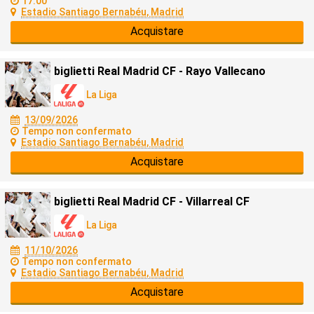
17:00
Estadio Santiago Bernabéu, Madrid
Acquistare
biglietti Real Madrid CF - Rayo Vallecano
La Liga
13/09/2026
Tempo non confermato
Estadio Santiago Bernabéu, Madrid
Acquistare
biglietti Real Madrid CF - Villarreal CF
La Liga
11/10/2026
Tempo non confermato
Estadio Santiago Bernabéu, Madrid
Acquistare