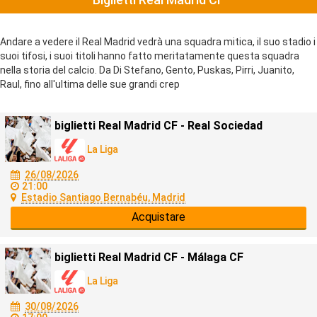
Andare a vedere il Real Madrid vedrà una squadra mitica, il suo stadio i
suoi tifosi, i suoi titoli hanno fatto meritatamente questa squadra
nella storia del calcio. Da Di Stefano, Gento, Puskas, Pirri, Juanito,
Raul, fino all'ultima delle sue grandi crep
biglietti Real Madrid CF - Real Sociedad
La Liga
26/08/2026
21:00
Estadio Santiago Bernabéu, Madrid
Acquistare
biglietti Real Madrid CF - Málaga CF
La Liga
30/08/2026