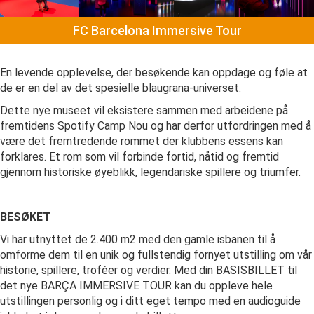
FC Barcelona Immersive Tour
En levende opplevelse, der besøkende kan oppdage og føle at
de er en del av det spesielle blaugrana-universet.
Dette nye museet vil eksistere sammen med arbeidene på
fremtidens Spotify Camp Nou og har derfor utfordringen med å
være det fremtredende rommet der klubbens essens kan
forklares. Et rom som vil forbinde fortid, nåtid og fremtid
gjennom historiske øyeblikk, legendariske spillere og triumfer.
BESØKET
Vi har utnyttet de 2.400 m2 med den gamle isbanen til å
omforme dem til en unik og fullstendig fornyet utstilling om vår
historie, spillere, troféer og verdier. Med din BASISBILLET til
det nye BARÇA IMMERSIVE TOUR kan du oppleve hele
utstillingen personlig og i ditt eget tempo med en audioguide