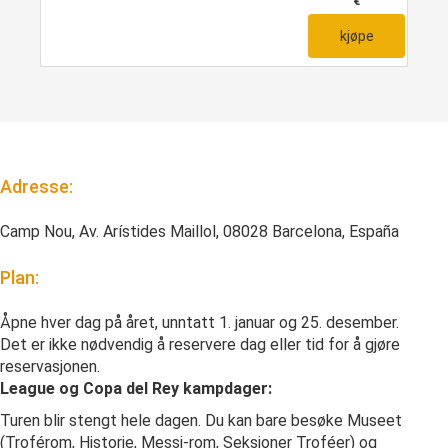
€
kjøpe
Adresse:
Camp Nou, Av. Arístides Maillol, 08028 Barcelona, España
Plan:
Åpne hver dag på året, unntatt 1. januar og 25. desember.
Det er ikke nødvendig å reservere dag eller tid for å gjøre
reservasjonen.
League og Copa del Rey kampdager:
Turen blir stengt hele dagen. Du kan bare besøke Museet
(Troférom, Historie, Messi-rom, Seksjoner Troféer) og