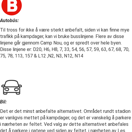
Autobús:
Til tross for ikke å være sterkt anbefalt, siden vi kan finne mye
trafikk på kampdager, kan vi bruke busslinjene. Flere av disse
linjene går gjennom Camp Nou, og er spredt over hele byen.
Disse linjene er: D20, H6, H8, 7, 33, 54, 56, 57, 59, 63, 67, 68, 70,
75, 78, 113, 157 & L12 ,N2, N3, N12, N14
Bil:
Det er det minst anbefalte alternativet. Området rundt stadion
er vanligvis mettet på kampdager, og det er vanskelig å parkere
i nærheten av feltet. Ved valg av dette alternativet anbefales
det å parkere i gatene ved siden av feltet, i nærheten av Les