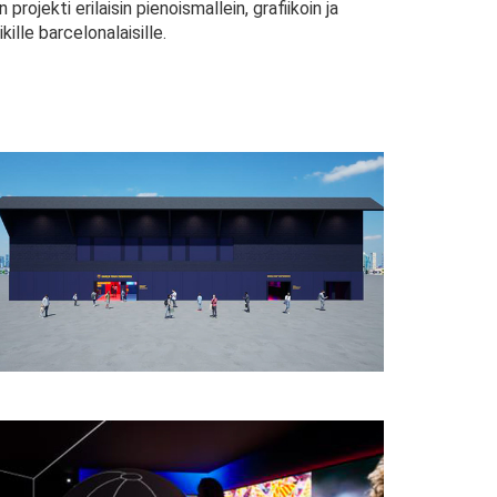
jekti erilaisin pienoismallein, grafiikoin ja
kille barcelonalaisille.