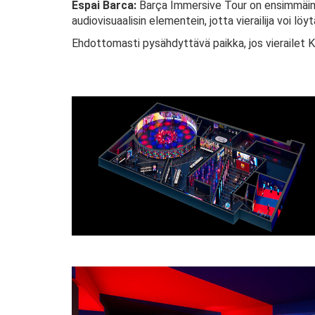
Espai Barca:
Barça Immersive Tour on ensimmäinen 
audiovisuaalisin elementein, jotta vierailija voi löy
Ehdottomasti pysähdyttävä paikka, jos vierailet 