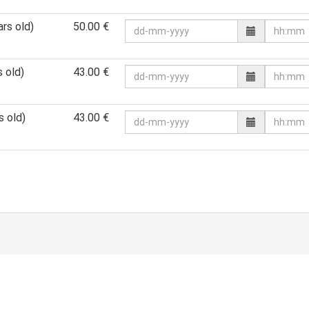
rs old)
50.00 €
 old)
43.00 €
 old)
43.00 €