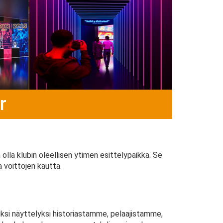
r
la klubin oleellisen ytimen esittelypaikka. Se
a voittojen kautta.
ksi näyttelyksi historiastamme, pelaajistamme,