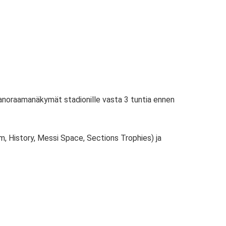
panoraamanäkymät stadionille vasta 3 tuntia ennen
m, History, Messi Space, Sections Trophies) ja