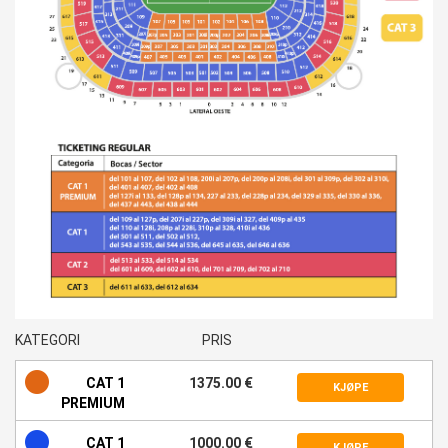
KATEGORI
PRIS
CAT 1
1375.00 €
KJØPE
PREMIUM
CAT 1
1000.00 €
KJØPE