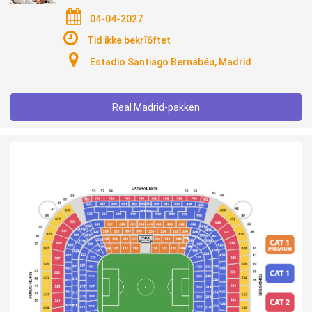
04-04-2027
Tid ikke bekrï6ftet
Estadio Santiago Bernabéu, Madrid
Real Madrid-pakken