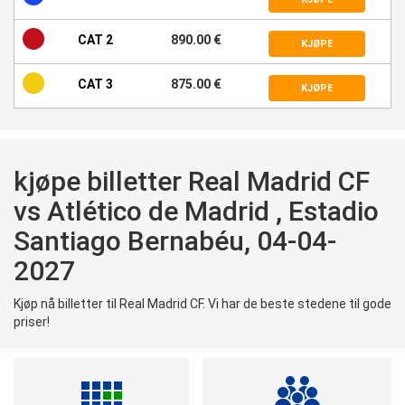
CAT 2
890.00 €
KJØPE
CAT 3
875.00 €
KJØPE
kjøpe billetter Real Madrid CF
vs Atlético de Madrid , Estadio
Santiago Bernabéu, 04-04-
2027
Kjøp nå billetter til Real Madrid CF. Vi har de beste stedene til gode
priser!