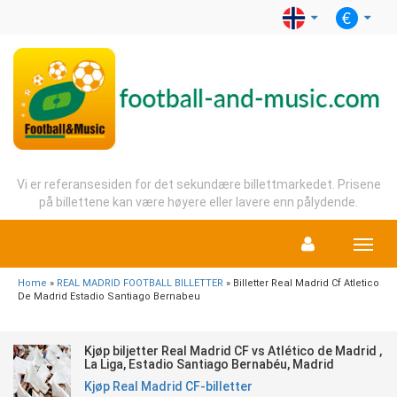
Vi er referansesiden for det sekundære billettmarkedet. Prisene
på billettene kan være høyere eller lavere enn pålydende.
Menu
Home
»
REAL MADRID FOOTBALL BILLETTER
» Billetter Real Madrid Cf Atletico
De Madrid Estadio Santiago Bernabeu
Kjøp biljetter Real Madrid CF vs Atlético de Madrid ,
La Liga, Estadio Santiago Bernabéu, Madrid
Kjøp Real Madrid CF-billetter