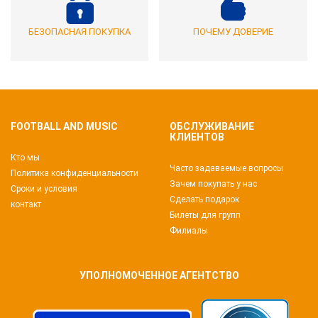
БЕЗОПАСНАЯ ПОКУПКА
ПОЧЕМУ ДОВЕРИЕ
FOOTBALL AND MUSIC
ОБСЛУЖИВАНИЕ
КЛИЕНТОВ
Кто мы
Часто задаваемые вопросы
Политика конфиденциальности
Зачем покупать у нас
Сроки и условия
Сделать подарок
контакт
Билеты для групп
Филиалы
УПОЛНОМОЧЕННОЕ АГЕНТСТВО