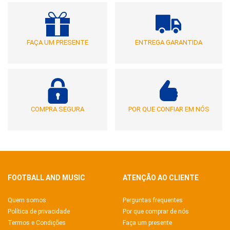
FAÇA UM PRESENTE
ENTREGA GARANTIDA
COMPRA SEGURA
POR QUE CONFIAR EM NÓS
FOOTBALL AND MUSIC
ATENÇÃO AO CLIENTE
Quem somos
Perguntas frequentes
Política de privacidade
Por que comprar de nós
Termos e Condições
Faça um presente