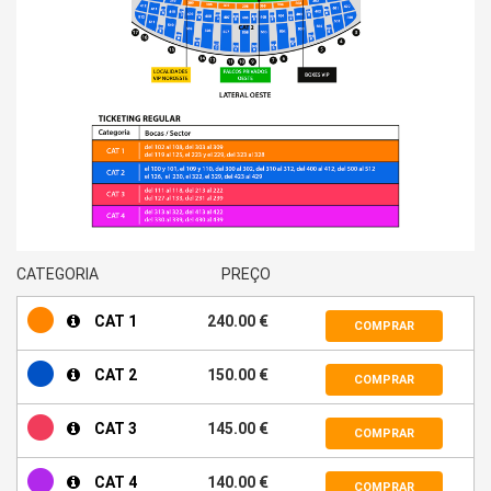
CATEGORIA
PREÇO
CAT 1
240.00 €
COMPRAR
CAT 2
150.00 €
COMPRAR
CAT 3
145.00 €
COMPRAR
CAT 4
140.00 €
COMPRAR