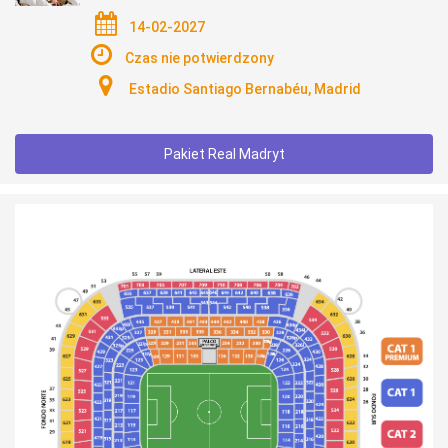
14-02-2027
Czas nie potwierdzony
Estadio Santiago Bernabéu, Madrid
Pakiet Real Madryt