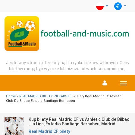
Jesteśmy stroną referencyjną dla rynku biletów wtórnych. Ceny
biletów mogą być wyższe lub niższe od wartości nominalnej.
Menu
Home
»
REAL MADRID BILETY PILKARSKIE
» Bilety Real Madrid Cf Athletic
Club De Bilbao Estadio Santiago Bernabeu
Kup bilety Real Madrid CF vs Athletic Club de Bilbao
, La Liga, Estadio Santiago Bernabéu, Madrid
Real Madrid CF bilety