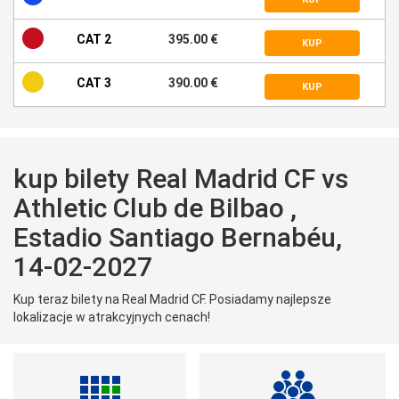
CAT 2
395.00 €
KUP
CAT 3
390.00 €
KUP
kup bilety Real Madrid CF vs
Athletic Club de Bilbao ,
Estadio Santiago Bernabéu,
14-02-2027
Kup teraz bilety na Real Madrid CF. Posiadamy najlepsze
lokalizacje w atrakcyjnych cenach!