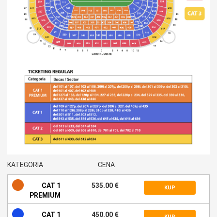
KATEGORIA
CENA
CAT 1
535.00 €
KUP
PREMIUM
CAT 1
450.00 €
KUP