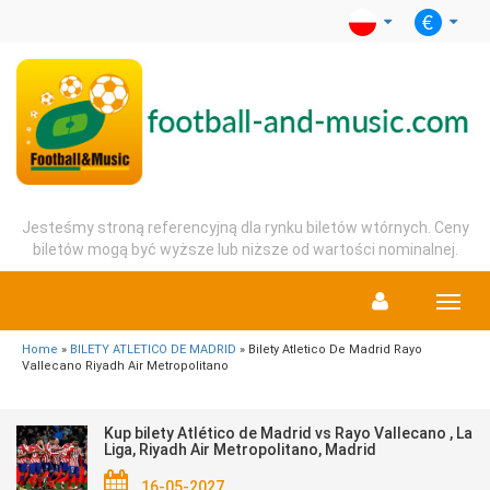
Jesteśmy stroną referencyjną dla rynku biletów wtórnych. Ceny
biletów mogą być wyższe lub niższe od wartości nominalnej.
Menu
Home
»
BILETY ATLETICO DE MADRID
» Bilety Atletico De Madrid Rayo
Vallecano Riyadh Air Metropolitano
Kup bilety Atlético de Madrid vs Rayo Vallecano , La
Liga, Riyadh Air Metropolitano, Madrid
16-05-2027