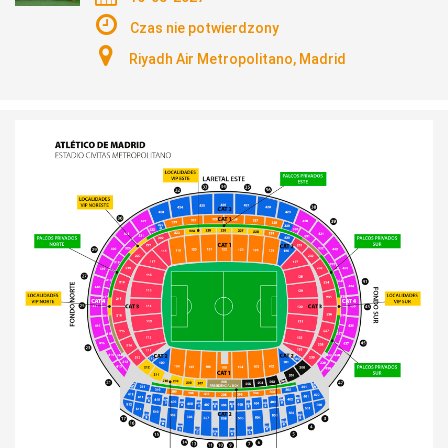
Czas nie potwierdzony
Riyadh Air Metropolitano, Madrid