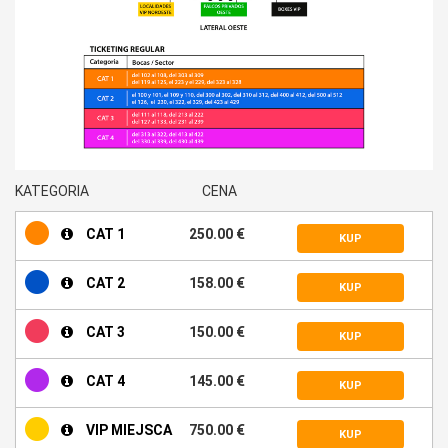
KATEGORIA
CENA
CAT 1
250.00 €
KUP
CAT 2
158.00 €
KUP
CAT 3
150.00 €
KUP
CAT 4
145.00 €
KUP
VIP MIEJSCA
750.00 €
KUP