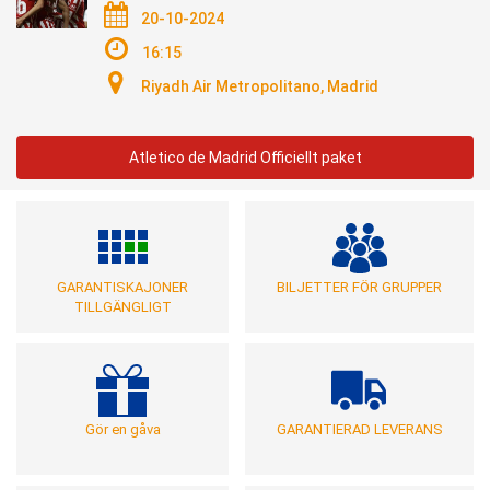
20-10-2024
16:15
Riyadh Air Metropolitano, Madrid
Atletico de Madrid Officiellt paket
GARANTISKAJONER
BILJETTER FÖR GRUPPER
TILLGÄNGLIGT
Gör en gåva
GARANTIERAD LEVERANS