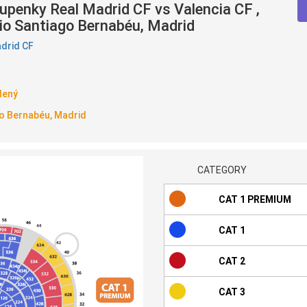
upenky Real Madrid CF vs Valencia CF ,
dio Santiago Bernabéu, Madrid
drid CF
dený
o Bernabéu, Madrid
CATEGORY
CAT 1 PREMIUM
CAT 1
CAT 2
CAT 3