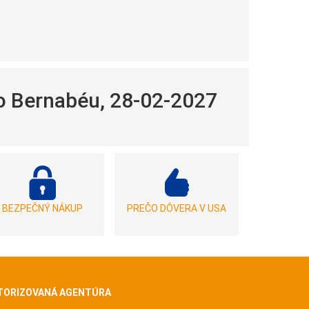
ago Bernabéu, 28-02-2027
BEZPEČNÝ NÁKUP
PREČO DÔVERA V USA
TORIZOVANÁ AGENTÚRA