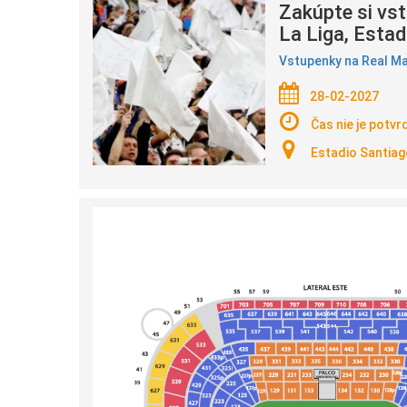
Zakúpte si vst
La Liga, Esta
Vstupenky na Real Ma
28-02-2027
Čas nie je potvr
Estadio Santiag