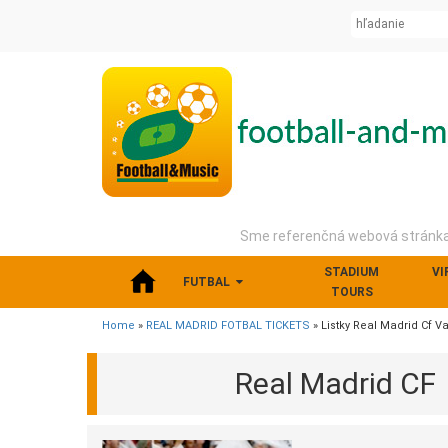
Sme referenčná webová stránka 
STADIUM
VI
FUTBAL
TOURS
Home
»
REAL MADRID FOTBAL TICKETS
» Listky Real Madrid Cf 
Real Madrid CF