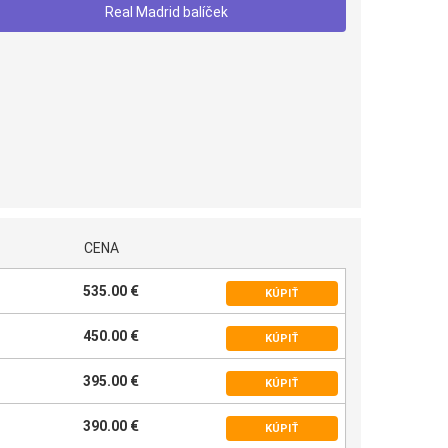
Real Madrid balíček
CENA
535.00 €
KÚPIŤ
450.00 €
KÚPIŤ
395.00 €
KÚPIŤ
390.00 €
KÚPIŤ