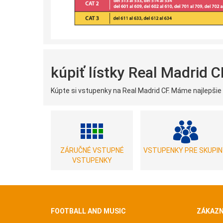
kúpiť lístky Real Madrid 
Kúpte si vstupenky na Real Madrid CF. Máme najlepšie l
ZÁRUČNÉ VSTUPNÉ
VSTUPENKY PRE SKUPIN
VSTUPENKY
FOOTBALL AND MUSIC
ZÁKAZN