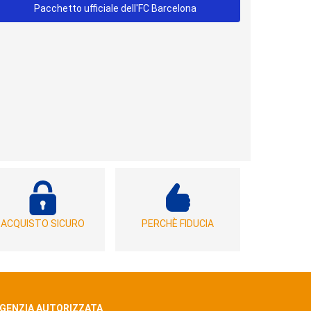
Pacchetto ufficiale dell'FC Barcelona
ACQUISTO SICURO
PERCHÈ FIDUCIA
GENZIA AUTORIZZATA