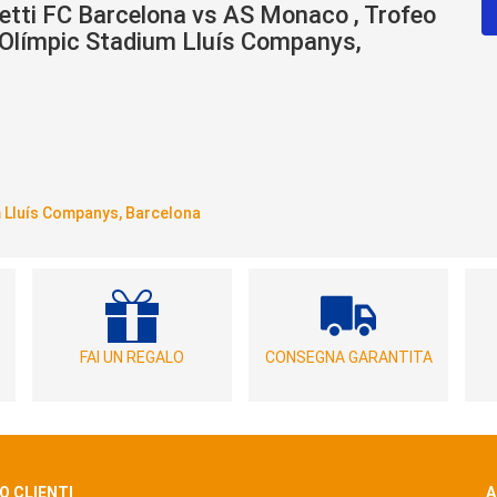
ietti FC Barcelona vs AS Monaco , Trofeo
Olímpic Stadium Lluís Companys,
 Lluís Companys, Barcelona
FAI UN REGALO
CONSEGNA GARANTITA
O CLIENTI
A