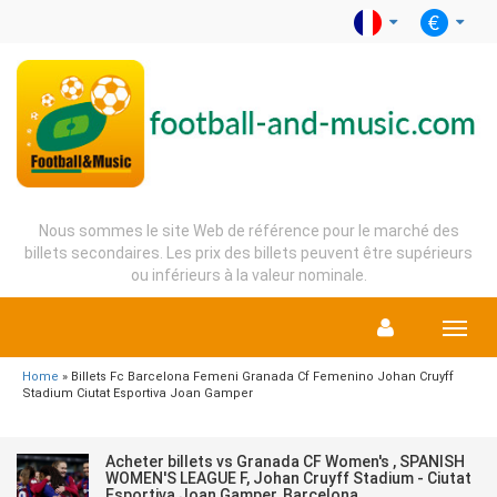
Nous sommes le site Web de référence pour le marché des
billets secondaires. Les prix des billets peuvent être supérieurs
ou inférieurs à la valeur nominale.
Menu
Home
» Billets Fc Barcelona Femeni Granada Cf Femenino Johan Cruyff
Stadium Ciutat Esportiva Joan Gamper
Acheter billets vs Granada CF Women's , SPANISH
WOMEN'S LEAGUE F, Johan Cruyff Stadium - Ciutat
Esportiva Joan Gamper, Barcelona