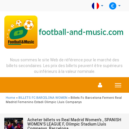
Nous sommes le site Web de référence pour le marché des
billets secondaires. Les prix des billets peuvent être supérieurs
ou inférieurs à la valeur nominale.
Menu
Home
»
BILLETS FC BARCELONA WOMEN
» Billets Fc Barcelona Femeni Real
Madrid Femenino Estadi Olimpic Lluis Companys
Acheter billets vs Real Madrid Women's , SPANISH
WOMEN'S LEAGUE F, Olímpic Stadium Lluís
Companys, Barcelona