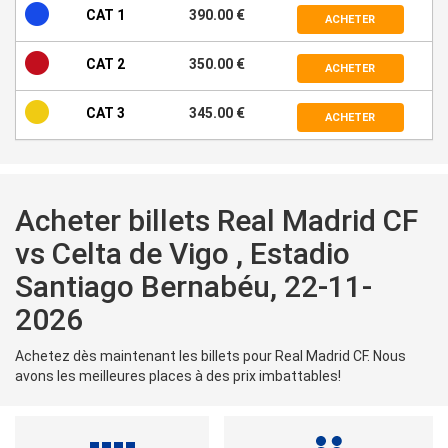
CAT 1
390.00 €
ACHETER
CAT 2
350.00 €
ACHETER
CAT 3
345.00 €
ACHETER
Acheter billets Real Madrid CF
vs Celta de Vigo , Estadio
Santiago Bernabéu, 22-11-
2026
Achetez dès maintenant les billets pour Real Madrid CF. Nous
avons les meilleures places à des prix imbattables!