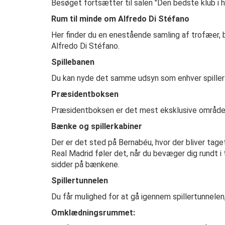
Besøget fortsætter til salen "Den bedste klub i hi
Rum til minde om Alfredo Di Stéfano
Her finder du en enestående samling af trofæer, bi
Alfredo Di Stéfano.
Spillebanen
Du kan nyde det samme udsyn som enhver spiller 
Præsidentboksen
Præsidentboksen er det mest eksklusive område, d
Bænke og spillerkabiner
Der er det sted på Bernabéu, hvor der bliver tage
Real Madrid føler det, når du bevæger dig rundt i 
sidder på bænkene.
Spillertunnelen
Du får mulighed for at gå igennem spillertunnelen,
Omklædningsrummet: