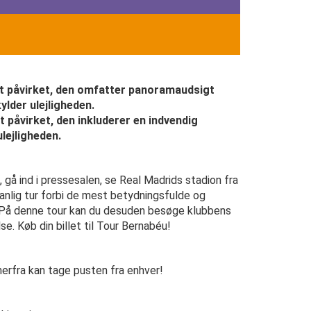
igt påvirket, den omfatter panoramaudsigt
ylder ulejligheden.
t påvirket, den inkluderer en indvendig
lejligheden.
å ind i pressesalen, se Real Madrids stadion fra
vanlig tur forbi de mest betydningsfulde og
. På denne tour kan du desuden besøge klubbens
e. Køb din billet til Tour Bernabéu!
erfra kan tage pusten fra enhver!