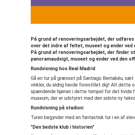
På grund af renoveringsarbejdet, der udføres 
over det indre af feltet, museet og ender ved d
På grund af renoveringsarbejdet, der finder st
panoramaudsigt, museet og ender ved den offici
Rundvisning hos Real Madrid
Gå en tur på græsset på Santiago Bernabéu, sæt 
vinkler, du aldrig havde forestillet dig! Alt det
spændende hjørner i dette tempel for det hvide 
museum, der er udstyret med den sidste ny teknolo
Rundvisning på stadion:
Turen begynder med en fantastisk tur i en af el
"Den bedste klub i historien"