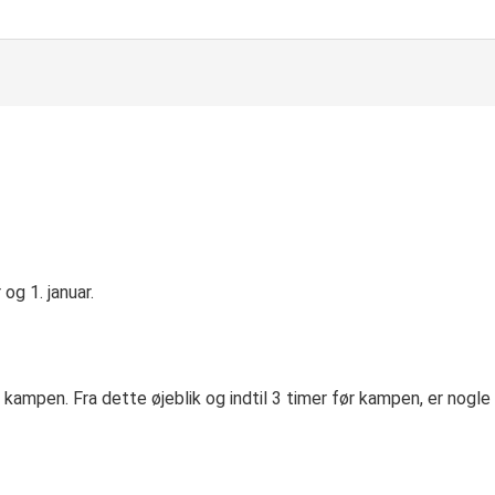
g 1. januar.
en kampen. Fra dette øjeblik og indtil 3 timer før kampen, er n