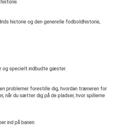
historie.
rids historie og den generelle fodboldhistorie,
r og specielt indbudte gæster.
en problemer forestille dig, hvordan træneren for
, når du sætter dig på de pladser, hvor spillerne
ber ind på banen.