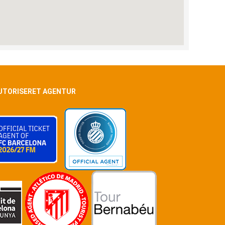
UTORISERET AGENTUR