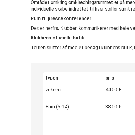
Området omkring omklædningsrummet er på mere e
individuelle skabe indrettet til hver spiller samt 
Rum til pressekonferencer
Det er herfra, Klubben kommunikerer med hele v
Klubbens officielle butik
Touren slutter af med et besøg i klubbens butik,
typen
pris
voksen
44.00 €
Barn (6-14)
38.00 €