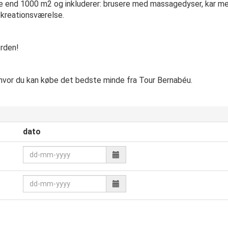
nd 1000 m2 og inkluderer: brusere med massagedyser, kar med
rekreationsværelse.
erden!
 hvor du kan købe det bedste minde fra Tour Bernabéu.
dato