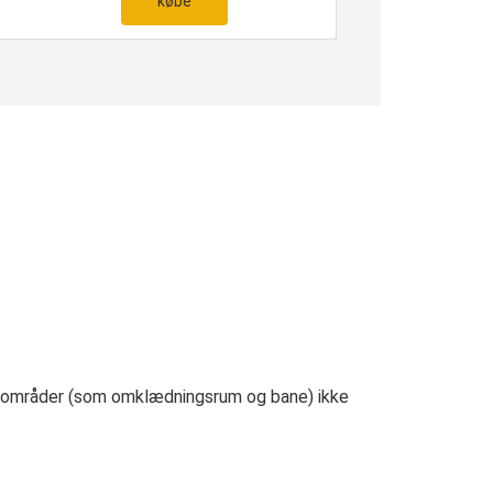
købe
ogle områder (som omklædningsrum og bane) ikke