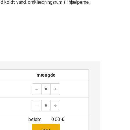
 koldt vand, omklædningsrum til hjælperne,
mængde
beløb:
0.00
€