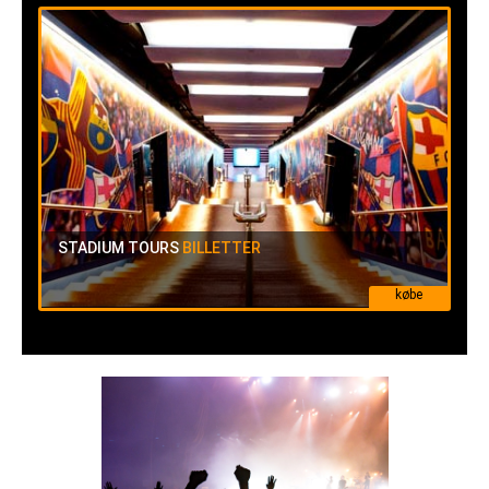
STADIUM TOURS
BILLETTER
købe