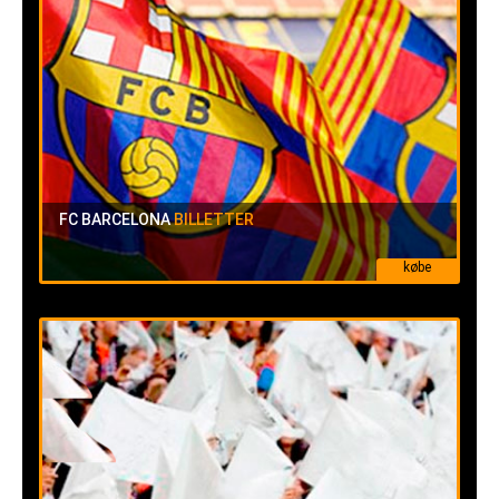
FC BARCELONA
BILLETTER
købe