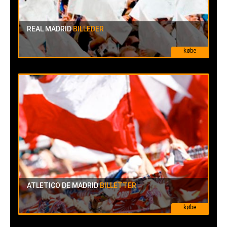
REAL MADRID
BILLEDER
købe
ATLETICO DE MADRID
BILLETTER
købe