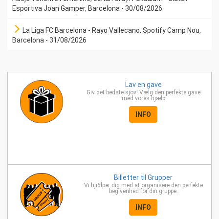
Esportiva Joan Gamper, Barcelona - 30/08/2026
La Liga FC Barcelona - Rayo Vallecano, Spotify Camp Nou,
Barcelona - 31/08/2026
Lav en
gave
Giv det bedste sjov! Vælg den perfekte gave
med vores hjælp
INFO
Billetter til
Grupper
Vi hjï6lper dig med at organisere den perfekte
begivenhed for din gruppe.
INFO