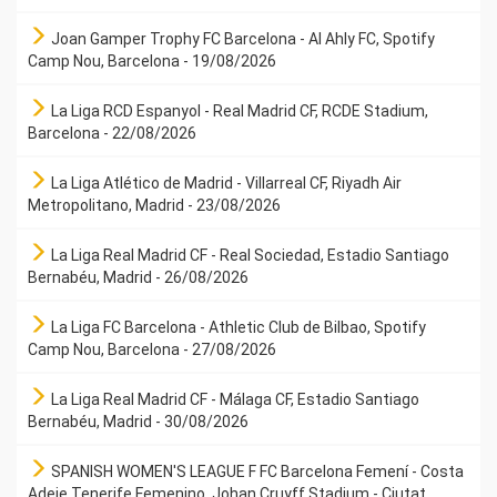
Joan Gamper Trophy FC Barcelona - Al Ahly FC, Spotify
Camp Nou, Barcelona - 19/08/2026
La Liga RCD Espanyol - Real Madrid CF, RCDE Stadium,
Barcelona - 22/08/2026
La Liga Atlético de Madrid - Villarreal CF, Riyadh Air
Metropolitano, Madrid - 23/08/2026
La Liga Real Madrid CF - Real Sociedad, Estadio Santiago
Bernabéu, Madrid - 26/08/2026
La Liga FC Barcelona - Athletic Club de Bilbao, Spotify
Camp Nou, Barcelona - 27/08/2026
La Liga Real Madrid CF - Málaga CF, Estadio Santiago
Bernabéu, Madrid - 30/08/2026
SPANISH WOMEN'S LEAGUE F FC Barcelona Femení - Costa
Adeje Tenerife Femenino, Johan Cruyff Stadium - Ciutat