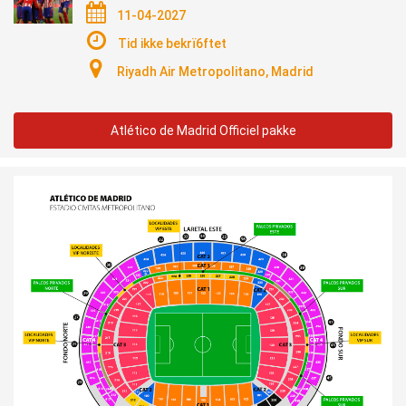
11-04-2027
Tid ikke bekrï6ftet
Riyadh Air Metropolitano, Madrid
Atlético de Madrid Officiel pakke