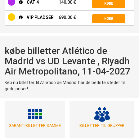
CAT 4
140.00 €
KØBE
VIP PLADSER
690.00 €
KØBE
købe billetter Atlético de
Madrid vs UD Levante , Riyadh
Air Metropolitano, 11-04-2027
Køb nu billetter til Atlético de Madrid. har de bedste steder til
gode priser!
GARANTIBILLETTER SAMME
BILLETTER TIL GRUPPER