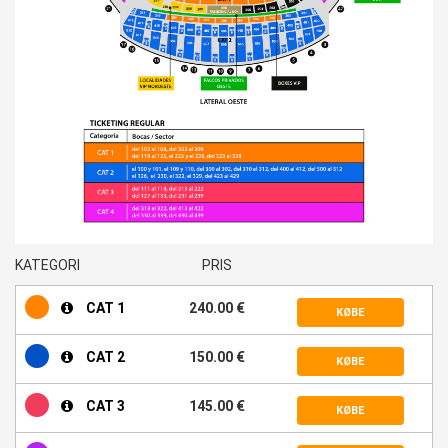
KATEGORI
PRIS
CAT 1
240.00 €
KØBE
CAT 2
150.00 €
KØBE
CAT 3
145.00 €
KØBE