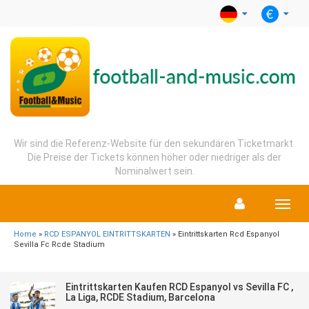
Wir sind die Referenz-Website für den sekundären Ticketmarkt.
Die Preise der Tickets können höher oder niedriger als der
Nominalwert sein.
Menu
Home
»
RCD ESPANYOL EINTRITTSKARTEN
» Eintrittskarten Rcd Espanyol
Sevilla Fc Rcde Stadium
Eintrittskarten Kaufen RCD Espanyol vs Sevilla FC ,
La Liga, RCDE Stadium, Barcelona