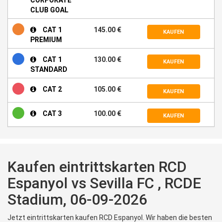
CLUB GOAL
CAT 1
145.00 €
KAUFEN
PREMIUM
CAT 1
130.00 €
KAUFEN
STANDARD
CAT 2
105.00 €
KAUFEN
CAT 3
100.00 €
KAUFEN
Kaufen eintrittskarten RCD
Espanyol vs Sevilla FC , RCDE
Stadium, 06-09-2026
Jetzt eintrittskarten kaufen RCD Espanyol. Wir haben die besten