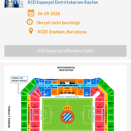
RCD Espanyol Eintrittskarten Kaufen
06-09-2026
Uhrzeit nicht bestätigt
RCDE Stadium, Barcelona
RCD Espanyol offizielles Paket