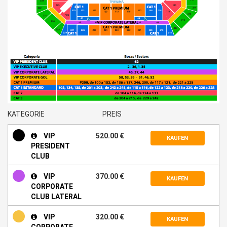
KATEGORIE
PREIS
VIP
520.00 €
KAUFEN
PRESIDENT
CLUB
VIP
370.00 €
KAUFEN
CORPORATE
CLUB LATERAL
VIP
320.00 €
KAUFEN
CORPORATE